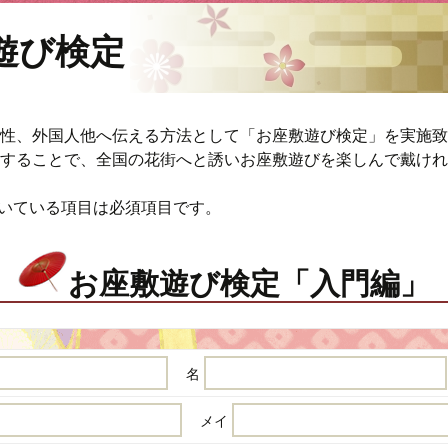
遊び検定
性、外国人他へ伝える方法として「お座敷遊び検定」を実施致
することで、全国の花街へと誘いお座敷遊びを楽しんで戴けれ
ついている項目は必須項目です。
お座敷遊び検定「入門編」
名
メイ