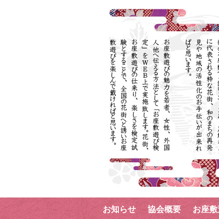
コ
お知らせ
協会概要
お座敷
ン